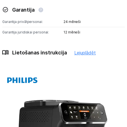
Garantija
Garantija privātpersonai:
24 mēneši
Garantija juridiskai personai:
12 mēneši
Lietošanas instrukcija
Lejuplādēt