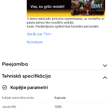
3 dienu laikā pēc pirkuma saņemšanas, uz norādīto e-
pasta adresi tiks nosūtīts unikāls
kods. Piedāvājums spēkā tikai fiziskām personām.
Vairāk par Tet+
Noteikumi
Pieejamība
Tehniskā specifikācija
Kopējie parametri
Kafijas automāta veids:
Kapsulu
Jauda (W):
1200