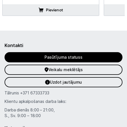
Pievienot
Kontakti
Pasūtījuma statuss
Veikalu meklētājs
Uzdot jautājumu
Tālrunis
+371 67333733
Klientu apkalpošanas darba laiks:
Darba dienās 8:00 – 21:00,
S., Sv. 9:00 – 18:00