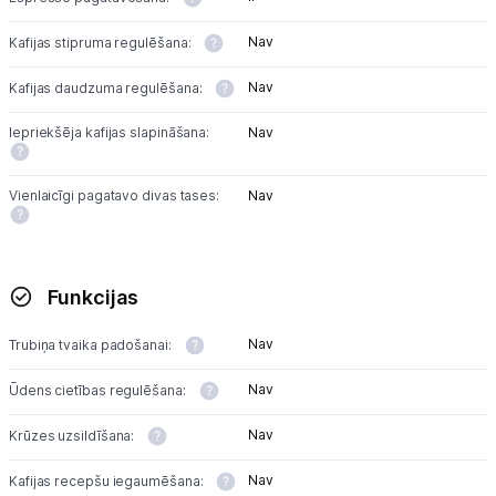
Nav
Kafijas stipruma regulēšana:
Nav
Kafijas daudzuma regulēšana:
Iepriekšēja kafijas slapināšana:
Nav
Vienlaicīgi pagatavo divas tases:
Nav
Funkcijas
Nav
Trubiņa tvaika padošanai:
Nav
Ūdens cietības regulēšana:
Nav
Krūzes uzsildīšana:
Nav
Kafijas recepšu iegaumēšana: