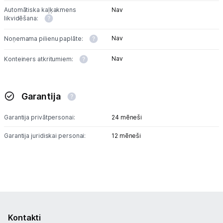
Automātiska kaļķakmens
Nav
likvidēšana:
Nav
Noņemama pilienu paplāte:
Nav
Konteiners atkritumiem:
Garantija
Garantija privātpersonai:
24 mēneši
Garantija juridiskai personai:
12 mēneši
Kontakti