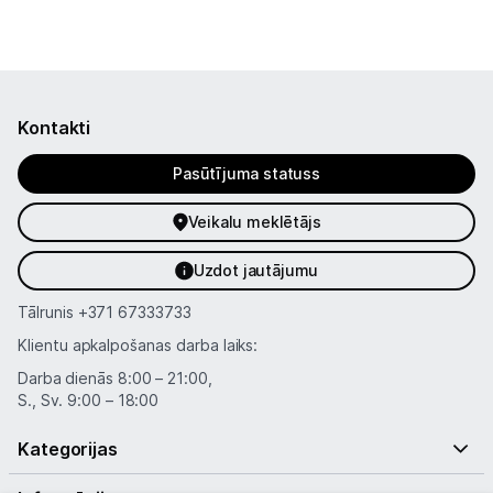
Kontakti
Pasūtījuma statuss
Veikalu meklētājs
Uzdot jautājumu
Tālrunis
+371 67333733
Klientu apkalpošanas darba laiks:
Darba dienās 8:00 – 21:00,
S., Sv. 9:00 – 18:00
Kategorijas