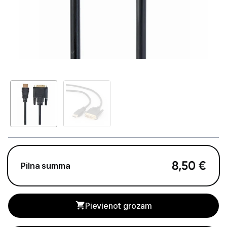
Televizori
Televizoru stiprinājumi
TV rāmji
Kabeļi un vadi
Antenas
Pārsprieguma aizsargi
TV statīvi
Tet Virszemes televīzija
8,50
€
Pilna summa
TV iekārtas
Spēļu konsoles
Pievienot grozam
Audio