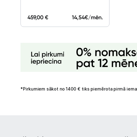
459,00 €
14,54
€/mēn.
*Pirkumiem sākot no 1400 € tiks piemērota pirmā iema