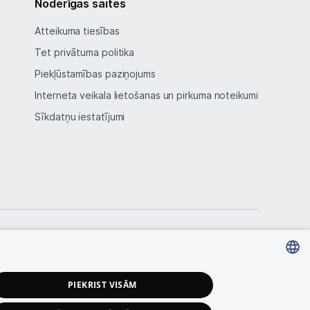
Noderīgas saites
Atteikuma tiesības
Tet privātuma politika
Piekļūstamības paziņojums
Interneta veikala lietošanas un pirkuma noteikumi
Sīkdatņu iestatījumi
LATVIAN
PIEKRIST VISĀM
RUSSIAN