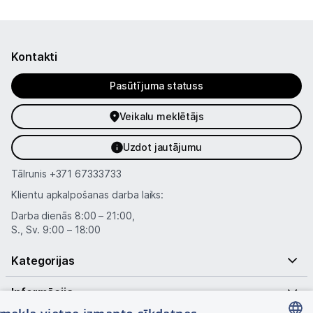
Kontakti
Pasūtījuma statuss
Veikalu meklētājs
Uzdot jautājumu
Tālrunis
+371 67333733
Klientu apkalpošanas darba laiks:
Darba dienās 8:00 – 21:00,
S., Sv. 9:00 – 18:00
Kategorijas
Informācija