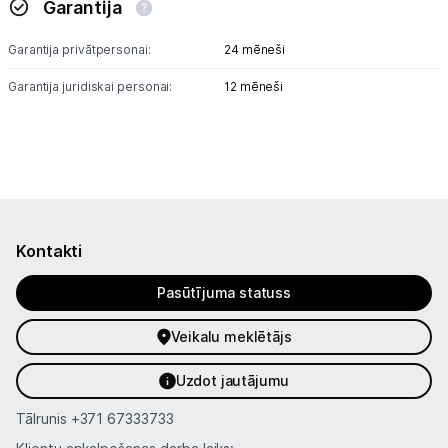
Garantija
Kontakti
Garantija privātpersonai:
24 mēneši
Informācija
Garantija juridiskai personai:
12 mēneši
Kontakti
Pasūtījuma statuss
Veikalu meklētājs
Uzdot jautājumu
Tālrunis
+371 67333733