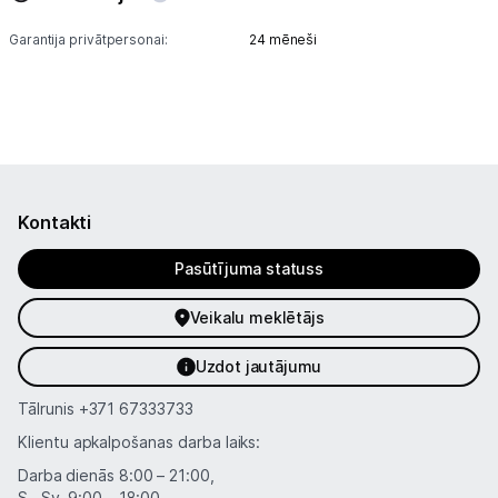
Garantija privātpersonai:
24 mēneši
Kontakti
Pasūtījuma statuss
Veikalu meklētājs
Uzdot jautājumu
Tālrunis
+371 67333733
Klientu apkalpošanas darba laiks:
Darba dienās 8:00 – 21:00,
S., Sv. 9:00 – 18:00