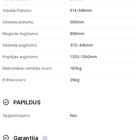
Vidukļa Platums:
514-566mm
Sēdekļa platums:
590mm
Muguras Augstums:
890mm
Sēdekļa augstums:
370-440mm
Kopējais augstums:
1320-1390mm
Maksimālais lietotāja svars:
160kg
Krēsla svars:
26kg
PAPILDUS
Apgaismojums:
Nav
Garantija