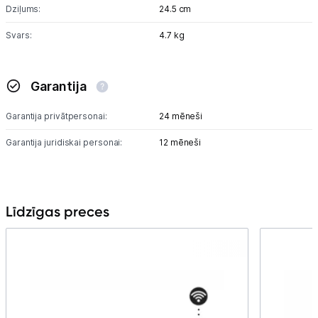
Dziļums:
24.5 cm
Svars:
4.7 kg
Garantija
Garantija privātpersonai:
24 mēneši
Garantija juridiskai personai:
12 mēneši
Līdzīgas preces