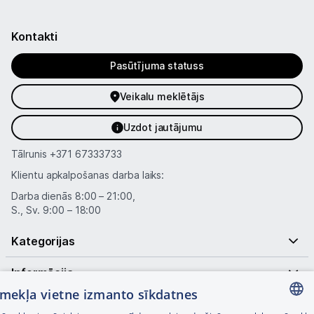
Kontakti
Pasūtījuma statuss
Veikalu meklētājs
Uzdot jautājumu
Tālrunis
+371 67333733
Klientu apkalpošanas darba laiks:
Darba dienās 8:00 – 21:00,
S., Sv. 9:00 – 18:00
Kategorijas
Informācija
tīmekļa vietne izmanto sīkdatnes
Noderīgas saites