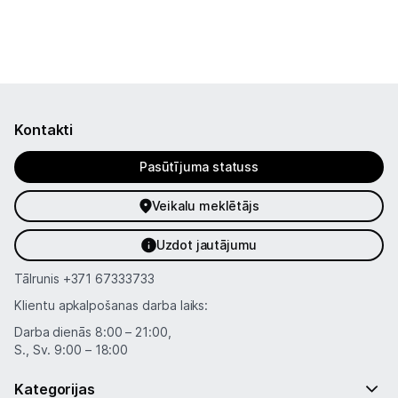
Kontakti
Pasūtījuma statuss
Veikalu meklētājs
Uzdot jautājumu
Tālrunis
+371 67333733
Klientu apkalpošanas darba laiks:
Darba dienās 8:00 – 21:00,
S., Sv. 9:00 – 18:00
Kategorijas