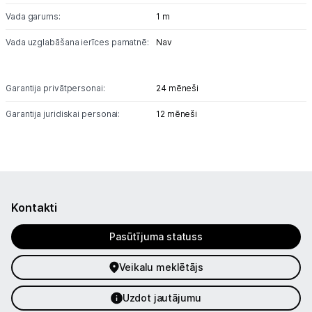
Vada garums:
1 m
Vada uzglabāšana ierīces pamatnē:
Nav
Garantija privātpersonai:
24 mēneši
Garantija juridiskai personai:
12 mēneši
Kontakti
Pasūtījuma statuss
Veikalu meklētājs
Uzdot jautājumu