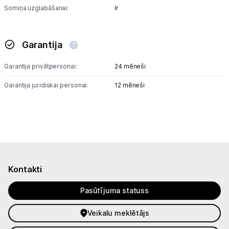
Somiņa uzglabāšanai:
Ir
Garantija
Garantija privātpersonai:
24 mēneši
Garantija juridiskai personai:
12 mēneši
Kontakti
Pasūtījuma statuss
Veikalu meklētājs