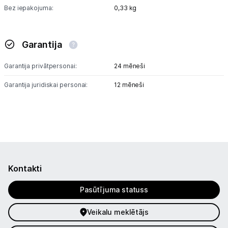
Bez iepakojuma:
0,33 kg
Garantija
Garantija privātpersonai:
24 mēneši
Garantija juridiskai personai:
12 mēneši
Kontakti
Pasūtījuma statuss
Veikalu meklētājs