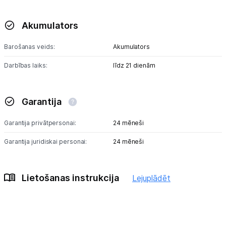
Akumulators
Barošanas veids:
Akumulators
Darbības laiks:
līdz 21 dienām
Garantija
Garantija privātpersonai:
24 mēneši
Garantija juridiskai personai:
24 mēneši
Lietošanas instrukcija
Lejuplādēt