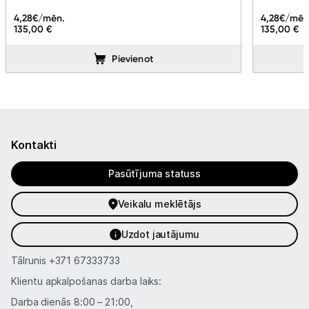
4,28
€/mēn.
4,28
€/mēn
135,00 €
135,00 €
Pievienot
Kontakti
Pasūtījuma statuss
Veikalu meklētājs
Uzdot jautājumu
Tālrunis
+371 67333733
Klientu apkalpošanas darba laiks:
Darba dienās 8:00 – 21:00,