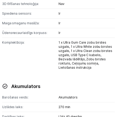
Blogs
3D tīrīšanas tehnoloģija:
Nav
Spiediena sensors:
Ir
Piegāde un apmaksa
Maiga smaganu masāža:
Ir
Tehnikas izvešana
Ūdensnecaurlaidīgs korpuss:
Ir
Komplektācija:
1 x Ultra Gum Care zobu birstes
uzgalis,
1 x Ultra White zobu birstes
Uzņēmumiem
uzgalis,
1 x Ultra Clean zobu birstes
uzgalis,
USB Type C kabelis,
Bezvadu lādētājs,
Zobu birstes
Tet pakalpojumi
rokturis,
Ceļojumu somiņa,
Lietošanas instrukcija
Kontakti
Akumulators
Informācija
Barošanas veids:
Akumulators
Uzlādes laiks:
270 min
Darbības laiks:
Līdz 40 dienām