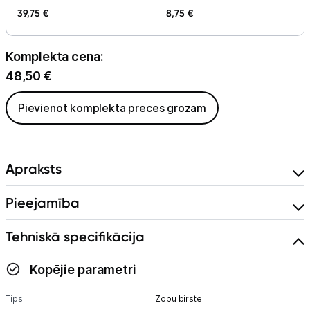
39,75 €
8,75 €
Komplekta cena:
48,50
€
Pievienot komplekta preces grozam
Apraksts
Pieejamība
Tehniskā specifikācija
Kopējie parametri
Tips:
Zobu birste