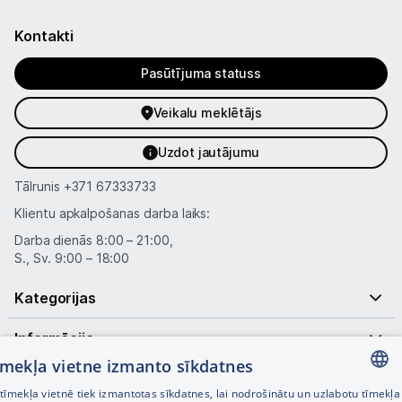
Kontakti
Pasūtījuma statuss
Veikalu meklētājs
Uzdot jautājumu
Tālrunis
+371 67333733
Klientu apkalpošanas darba laiks:
Darba dienās 8:00 – 21:00,
S., Sv. 9:00 – 18:00
Kategorijas
Informācija
tīmekļa vietne izmanto sīkdatnes
Noderīgas saites
īmekļa vietnē tiek izmantotas sīkdatnes, lai nodrošinātu un uzlabotu tīmekļa