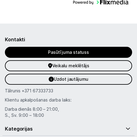
Kontakti
Pasūtījuma statuss
Veikalu meklētājs
Uzdot jautājumu
Tālrunis
+371 67333733
Klientu apkalpošanas darba laiks:
Darba dienās 8:00 – 21:00,
S., Sv. 9:00 – 18:00
Kategorijas