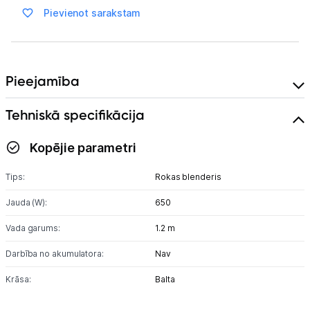
Multivārāmie katli
Pievienot sarakstam
Friteri
Vakuuma iepakotāji
Pieejamība
Virtuves svari
Tehniskā specifikācija
Ūdens gāzēšanas aparāti
Kopējie parametri
Mazās cepeškrāsnis
Tips:
Rokas blenderis
Mazās plītis
Jauda (W):
650
Ledus un saldējuma mašīnas
Vada garums:
1.2 m
Mazās virtuves tehnikas aksesuāri
Darbība no akumulatora:
Nav
Klimata iekārtas
Krāsa:
Balta
Apģērbu kopšana