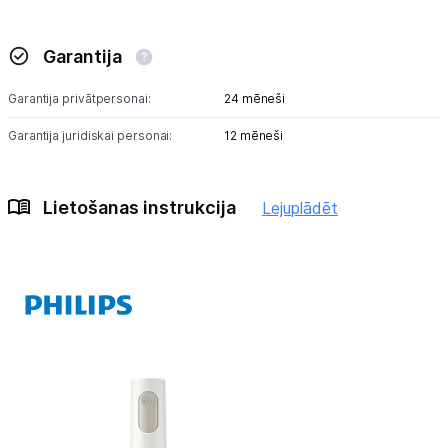
Garantija
Garantija privātpersonai:
24 mēneši
Garantija juridiskai personai:
12 mēneši
Lietošanas instrukcija
Lejuplādēt