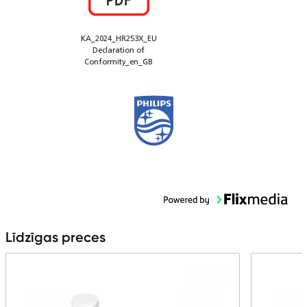
KA_2024_HR253X_EU
Declaration of
Conformity_en_GB
Līdzīgas preces