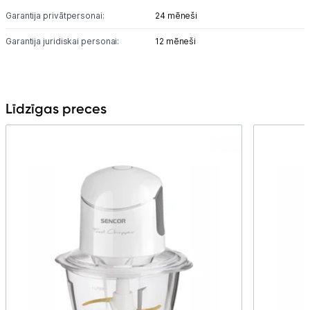
Garantija privātpersonai:
24 mēneši
Garantija juridiskai personai:
12 mēneši
Līdzīgas preces