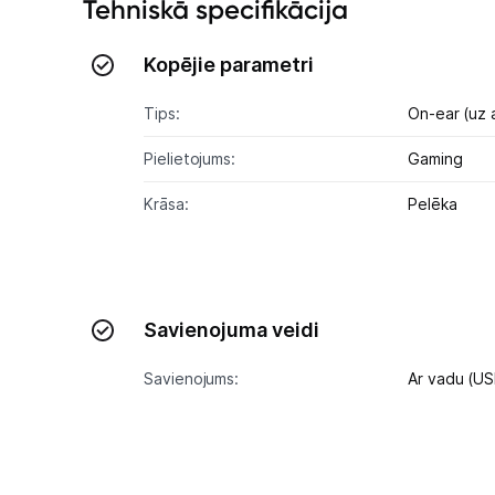
Tehniskā specifikācija
Kopējie parametri
Tips:
On-ear (uz 
Pielietojums:
Gaming
Krāsa:
Pelēka
Savienojuma veidi
Savienojums:
Ar vadu (U