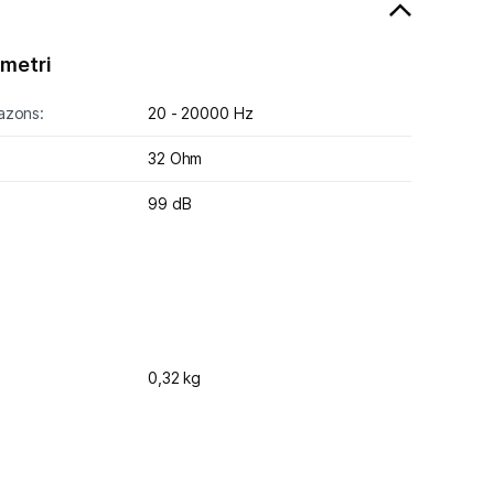
metri
azons:
20 - 20000 Hz
32 Ohm
99 dB
0,32 kg