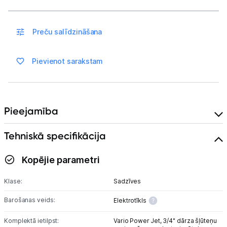
Preču salīdzināšana
Pievienot sarakstam
Pieejamība
Tehniskā specifikācija
Kopējie parametri
Klase:
Sadzīves
Barošanas veids:
Elektrotīkls
Komplektā ietilpst:
Vario Power Jet,
3/4" dārza šļūteņu