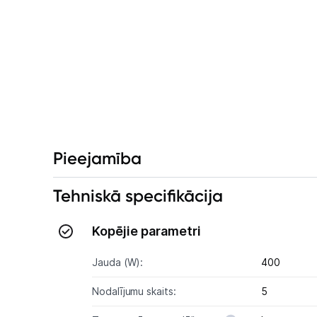
Pieejamība
Tehniskā specifikācija
Kopējie parametri
Jauda (W):
400
Nodalījumu skaits:
5