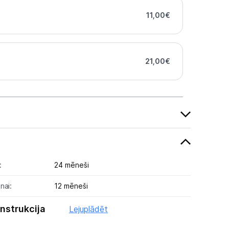
11,00
€
21,00
€
:
24 mēneši
nai:
12 mēneši
instrukcija
Lejuplādēt