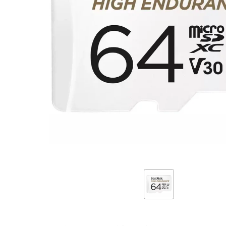
Adapteris
WHITE