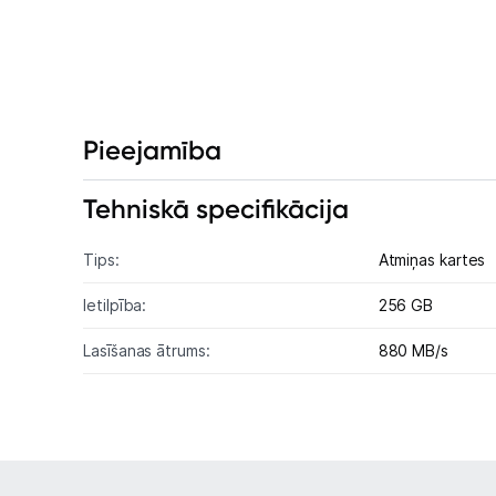
Pieejamība
Tehniskā specifikācija
Tips:
Atmiņas kartes
Ietilpība:
256 GB
Lasīšanas ātrums:
880 MB/s