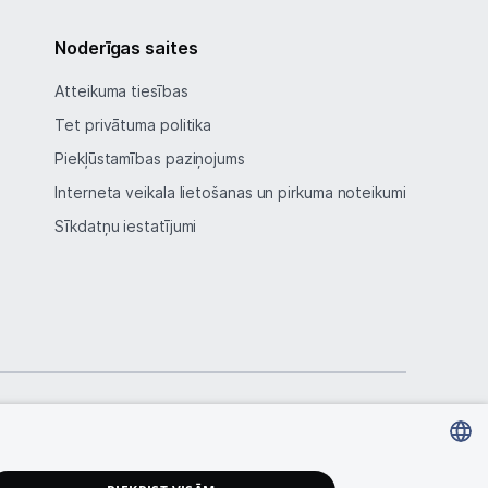
Noderīgas saites
Atteikuma tiesības
Tet privātuma politika
Piekļūstamības paziņojums
Interneta veikala lietošanas un pirkuma noteikumi
Sīkdatņu iestatījumi
LATVIAN