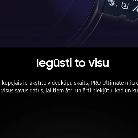
Iegūsti to visu
ai kopējais ierakstīto videoklipu skaits, PRO Ultimate micr
 visus savus datus, lai tiem ātri un ērti piekļūtu, kad un k