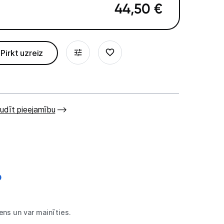
44,50
€
Pirkt uzreiz
udīt pieejamību
ns un var mainīties.