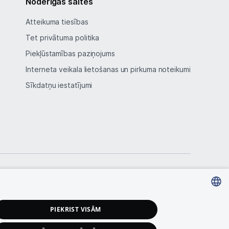
Noderīgas saites
Atteikuma tiesības
Tet privātuma politika
Piekļūstamības paziņojums
Interneta veikala lietošanas un pirkuma noteikumi
Sīkdatņu iestatījumi
LATVIAN
PIEKRIST VISĀM
RUSSIAN