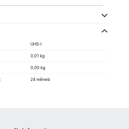
UHS-I
0,01 kg
0,00 kg
:
24 mēneši