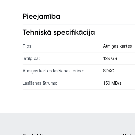
Pieejamība
Tehniskā specifikācija
Tips:
Atmiņas kartes
Ietilpība:
128 GB
Atmiņas kartes lasīšanas ierīce:
SDXC
Lasīšanas ātrums:
150 MB/s