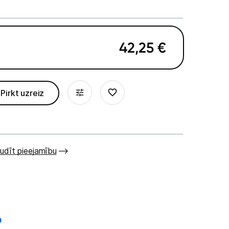
42,25
€
Pirkt uzreiz
udīt pieejamību