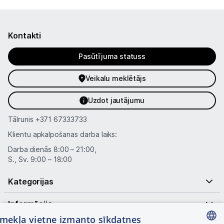
Kontakti
Pasūtījuma statuss
Veikalu meklētājs
Uzdot jautājumu
Tālrunis
+371 67333733
Klientu apkalpošanas darba laiks:
Darba dienās 8:00 – 21:00,
S., Sv. 9:00 – 18:00
Kategorijas
Informācija
tīmekļa vietne izmanto sīkdatnes