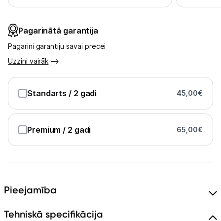
Pagarinātā garantija
Pagarini garantiju savai precei
Uzzini vairāk
Standarts
/ 2 gadi
45,00
€
Premium
/ 2 gadi
65,00
€
Pieejamība
Tehniskā specifikācija