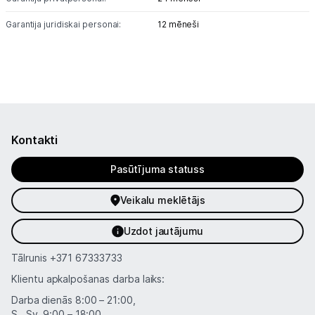
Garantija juridiskai personai:
12 mēneši
Kontakti
Pasūtījuma statuss
Veikalu meklētājs
Uzdot jautājumu
Tālrunis
+371 67333733
Klientu apkalpošanas darba laiks:
Darba dienās 8:00 – 21:00,
S., Sv. 9:00 – 18:00