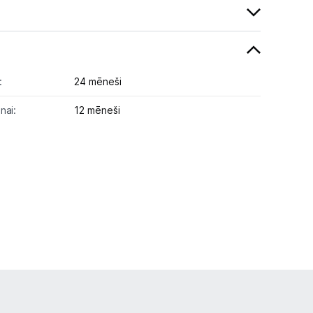
:
24 mēneši
nai:
12 mēneši