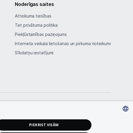
Noderīgas saites
Atteikuma tiesības
Tet privātuma politika
Piekļūstamības paziņojums
Interneta veikala lietošanas un pirkuma noteikumi
Sīkdatņu iestatījumi
LATVIAN
PIEKRIST VISĀM