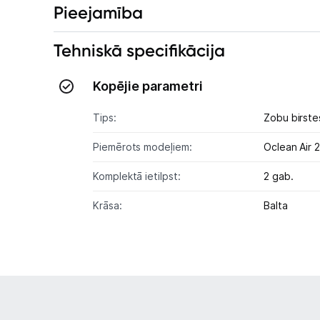
Pieejamība
Tehniskā specifikācija
Kopējie parametri
Tips:
Zobu birste
Piemērots modeļiem:
Oclean Air 2
Komplektā ietilpst:
2 gab.
Krāsa:
Balta