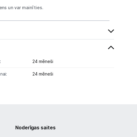
ns un var mainīties.
:
24 mēneši
nai:
24 mēneši
Noderīgas saites