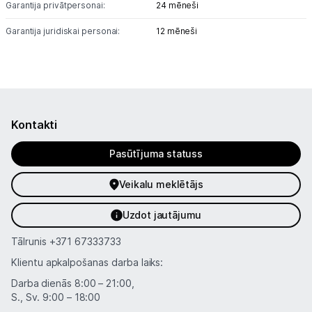
Garantija privātpersonai:
24 mēneši
Garantija juridiskai personai:
12 mēneši
Kontakti
Pasūtījuma statuss
Veikalu meklētājs
Uzdot jautājumu
Tālrunis
+371 67333733
Klientu apkalpošanas darba laiks:
Darba dienās 8:00 – 21:00,
S., Sv. 9:00 – 18:00