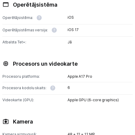
Operētājsistēma
iOS
Operētājsistēma:
iOS 17
Operētājsistēmas versija:
Atbalsta Tet+:
Jā
Procesors un videokarte
Procesoru platforma:
Apple A17 Pro
6
Procesora kodolu skaits:
Videokarte (GPU):
Apple GPU (6-core graphics)
Kamera
Kamera aizmugurē:
48 + 12 + 12 MP