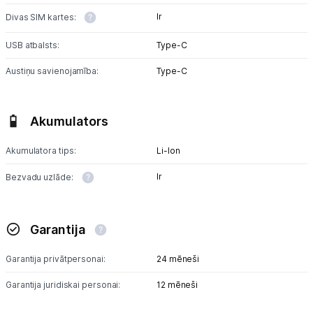
Ir
Divas SIM kartes:
USB atbalsts:
Type-C
Austiņu savienojamība:
Type-C
Akumulators
Akumulatora tips:
Li-lon
Ir
Bezvadu uzlāde:
Garantija
Garantija privātpersonai:
24 mēneši
Garantija juridiskai personai:
12 mēneši