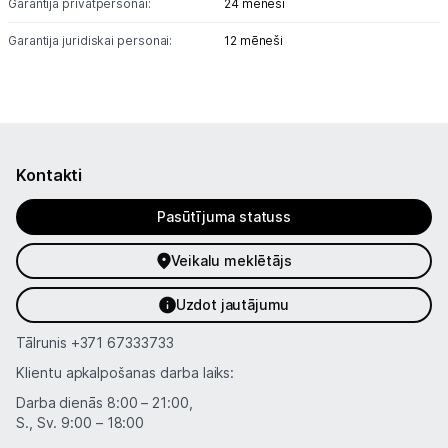
Garantija privātpersonai:
24 mēneši
Garantija juridiskai personai:
12 mēneši
Kontakti
Pasūtījuma statuss
Veikalu meklētājs
Uzdot jautājumu
Tālrunis
+371 67333733
Klientu apkalpošanas darba laiks:
Darba dienās 8:00 – 21:00,
S., Sv. 9:00 – 18:00