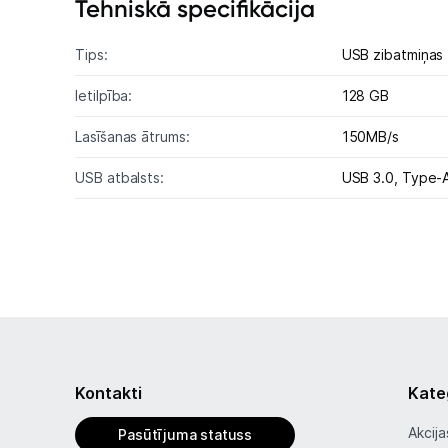
Tehniskā specifikācija
Tips:
USB zibatmiņas
Ietilpība:
128 GB
Lasīšanas ātrums:
150MB/s
USB atbalsts:
USB 3.0,
Type-
Kontakti
Kate
Akcija
Pasūtījuma statuss