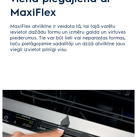
MaxiFlex
MaxiFlex atvilktne ir veidota tā, lai tajā varētu
ievietot dažādu formu un izmēru galda un virtuves
piederumus. Tie var būt lieli vai neparastas formas,
taču pielāgojamie sadalītāji un dziļā atvilktne ļaus
viegli izvietot pilnīgi visu.