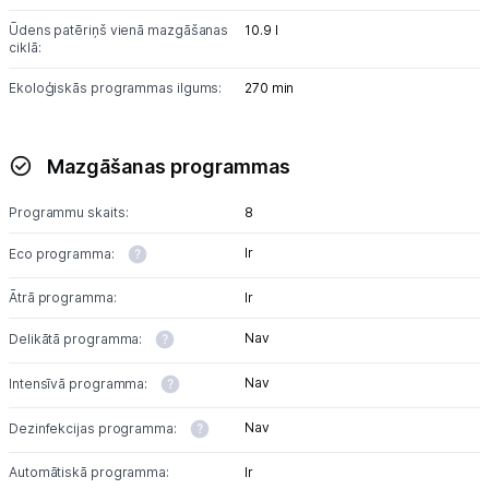
Ūdens patēriņš vienā mazgāšanas
10.9 l
ciklā:
Ekoloģiskās programmas ilgums:
270 min
Mazgāšanas programmas
Programmu skaits:
8
Ir
Eco programma:
Ātrā programma:
Ir
Nav
Delikātā programma:
Nav
Intensīvā programma:
Nav
Dezinfekcijas programma:
Automātiskā programma:
Ir