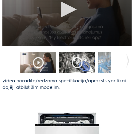
video norādītā/redzamā specifikācija/apraksts var tikai
daļēji atbilst šim modelim.