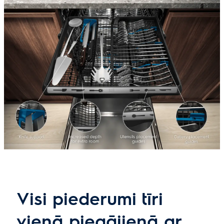
Visi piederumi tīri
vienā piegājienā ar