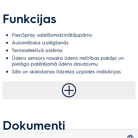
Funkcijas
FlexiSpray satelītsmidzinātājspārns
Automātiska izslēgšanās
Termoefektīvā sistēma
Ūdens sensors nosaka ūdens netīrības pakāpi un
pielāgo patērējamā ūdens daudzumu
Sāls un skalošanas līdzekļa uzpildes indikācijas
Dokumenti