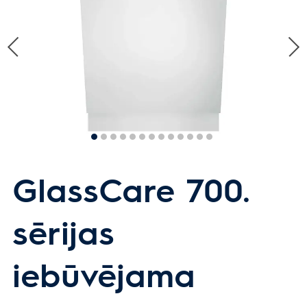
GlassCare 700.
sērijas
iebūvējama