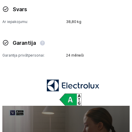
Svars
Ar iepakojumu:
38,80 kg
Garantija
Garantija privātpersonai:
24 mēneši