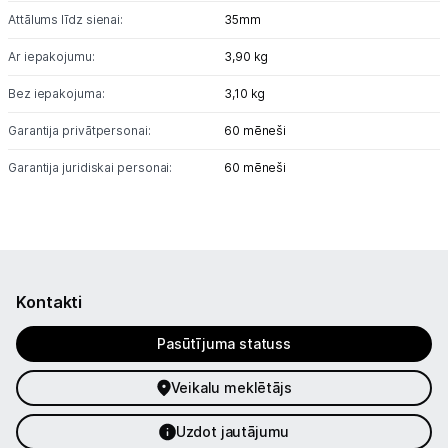
Attālums līdz sienai:
35mm
Ar iepakojumu:
3,90 kg
Bez iepakojuma:
3,10 kg
Garantija privātpersonai:
60 mēneši
Garantija juridiskai personai:
60 mēneši
Kontakti
Pasūtījuma statuss
Veikalu meklētājs
Uzdot jautājumu