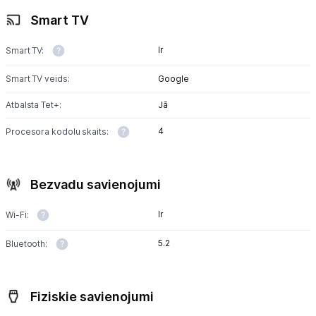
Smart TV
Ir
Smart TV:
Smart TV veids:
Google
Atbalsta Tet+:
Jā
4
Procesora kodolu skaits:
Bezvadu savienojumi
Ir
Wi-Fi:
5.2
Bluetooth:
Fiziskie savienojumi