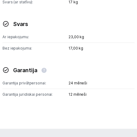
Svars (ar statīvu):
17 kg
Svars
Ar iepakojumu:
23,00 kg
Bez iepakojuma:
17,00 kg
Garantija
Garantija privātpersonai:
24 mēneši
Garantija juridiskai personai:
12 mēneši