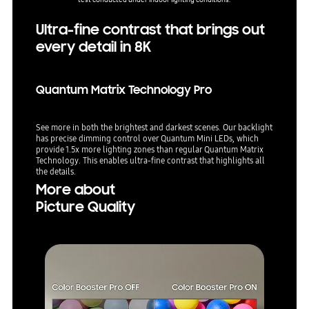
Ultra-fine contrast that brings out
every detail in 8K
Quantum Matrix Technology Pro
See more in both the brightest and darkest scenes. Our backlight
has precise dimming control over Quantum Mini LEDs, which
provide 1.5x more lighting zones than regular Quantum Matrix
Technology. This enables ultra-fine contrast that highlights all
the details.
More about
Picture Quality