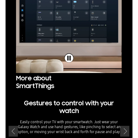
More about
SmartThings
Gestures to control with your
watch
Easily control your TV with your smartwatch. Just wear your
Easily 
Galaxy Watch and use hand gestures, like pinching to select an
Mode
option, or moving your wrist back and forth for pause and play.
room'
bright