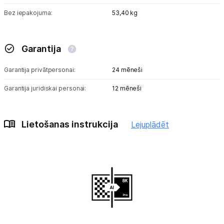
Bez iepakojuma:
53,40 kg
Garantija
Garantija privātpersonai:
24 mēneši
Garantija juridiskai personai:
12 mēneši
Lietošanas instrukcija
Lejuplādēt