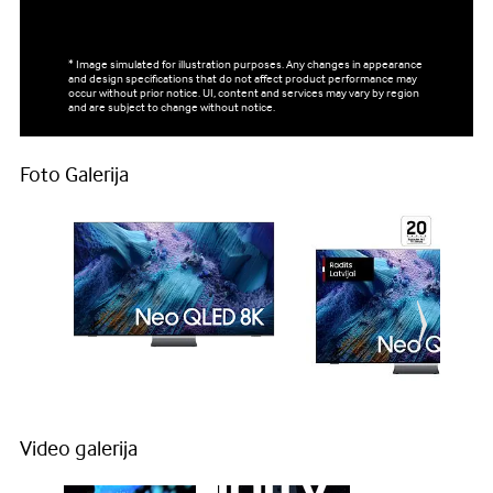
* Image simulated for illustration purposes. Any changes in appearance
and design specifications that do not affect product performance may
occur without prior notice. UI, content and services may vary by region
and are subject to change without notice.
Foto Galerija
Video galerija