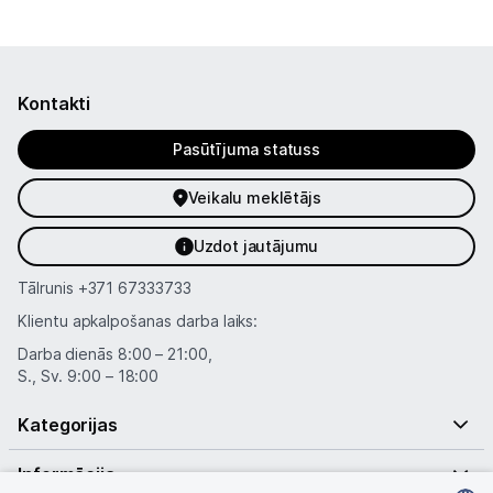
Kontakti
Pasūtījuma statuss
Veikalu meklētājs
Uzdot jautājumu
Tālrunis
+371 67333733
Klientu apkalpošanas darba laiks:
Darba dienās 8:00 – 21:00,
S., Sv. 9:00 – 18:00
Kategorijas
Informācija