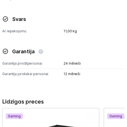
Svars
Ar iepakojumu:
11,00 kg
Garantija
Garantija privātpersonai:
24 mēneši
Garantija juridiskai personai:
12 mēneši
Līdzīgas preces
Gaming
Gaming