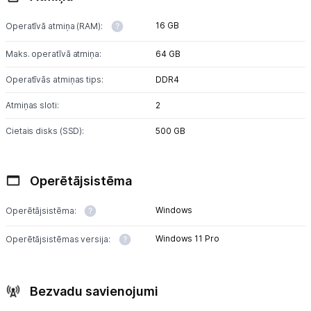
16 GB
Operatīvā atmiņa (RAM):
Maks. operatīvā atmiņa:
64 GB
Operatīvās atmiņas tips:
DDR4
Atmiņas sloti:
2
Cietais disks (SSD):
500 GB
Operētājsistēma
Windows
Operētājsistēma:
Windows 11 Pro
Operētājsistēmas versija:
Bezvadu savienojumi