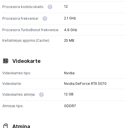
12
Procesora kodolu skaits:
2.1 GHz
Procesora frekvence:
Procesora TurboBoost frekvence:
4.9 GHz
Kešatmiņas apjoms (Cache):
25 MB
Videokarte
Videokartes tips:
Nvidia
Videokarte:
Nvidia GeForce RTX 5070
12 GB
Videokartes atmiņa:
Atmiņas tips:
GDDR7
Atmiņa