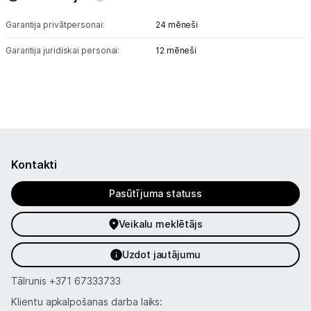
Garantija privātpersonai:
24 mēneši
Garantija juridiskai personai:
12 mēneši
Kontakti
Pasūtījuma statuss
Veikalu meklētājs
Uzdot jautājumu
Tālrunis
+371 67333733
Klientu apkalpošanas darba laiks: