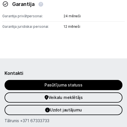
Garantija
Garantija privātpersonai:
24 mēneši
Garantija juridiskai personai:
12 mēneši
Kontakti
Pasūtījuma statuss
Veikalu meklētājs
Uzdot jautājumu
Tālrunis
+371 67333733