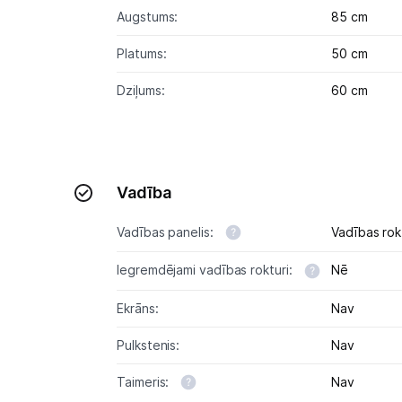
Augstums:
85 cm
Platums:
50 cm
Dziļums:
60 cm
Vadība
Vadības panelis:
Vadības rok
Iegremdējami vadības rokturi:
Nē
Ekrāns:
Nav
Pulkstenis:
Nav
Taimeris:
Nav