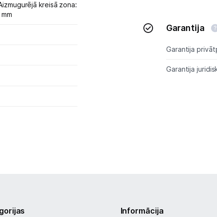
Aizmugurējā kreisā zona:
5 mm
Garantija
Garantija privāt
Garantija juridis
gorijas
Informācija