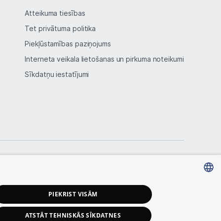
Atteikuma tiesības
Tet privātuma politika
Piekļūstamības paziņojums
Interneta veikala lietošanas un pirkuma noteikumi
Sīkdatņu iestatījumi
LATVIAN
PIEKRIST VISĀM
RUSSIAN
ATSTĀT TEHNISKĀS SĪKDATNES