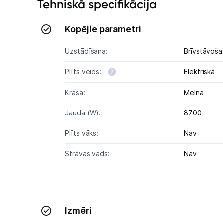
Tehniskā specifikācija
Kopējie parametri
Uzstādīšana:
Brīvstāvoša
Plīts veids:
Elektriskā
Krāsa:
Melna
Jauda (W):
8700
Plīts vāks:
Nav
Strāvas vads:
Nav
Izmēri