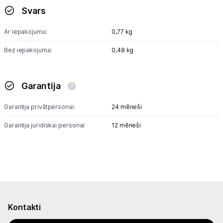
Svars
Ar iepakojumu:
0,77 kg
Bez iepakojuma:
0,48 kg
Garantija
Garantija privātpersonai:
24 mēneši
Garantija juridiskai personai:
12 mēneši
Kontakti