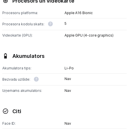
Procesors un videokarte
Procesoru platforma:
Apple A16 Bionic
5
Procesora kodolu skaits:
Videokarte (GPU):
Apple GPU (4-core graphics)
Akumulators
Akumulatora tips:
Li-Po
Nav
Bezvadu uzlāde:
Izņemams akumulators:
Nav
Citi
Face ID:
Nav