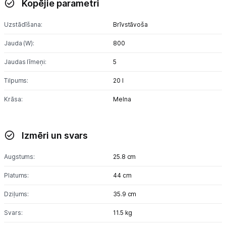
Kopējie parametri
Blenderi
Uzstādīšana:
Brīvstāvoša
Mikseri
Jauda (W):
800
Virtuves kombaini
Jaudas līmeņi:
5
Tosteri
Tilpums:
20 l
Sviestmaižu tosteri
Krāsa:
Melna
Grili
Izmēri un svars
Augļu žāvētāji
Augstums:
25.8 cm
Sulu spiedes
Platums:
44 cm
Gaļas maļamās mašīnas
Dziļums:
35.9 cm
Maizes krāsnis
Svars:
11.5 kg