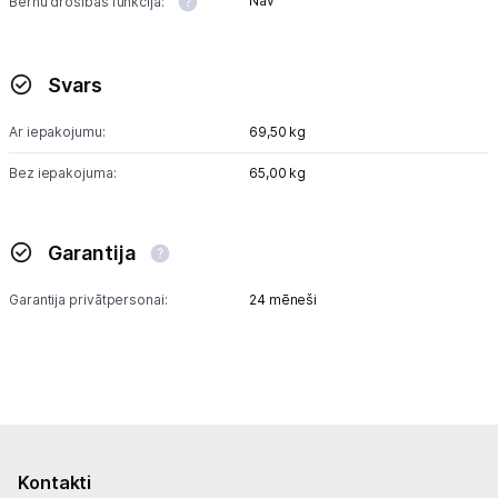
Nav
Bērnu drošības funkcija:
Svars
Ar iepakojumu:
69,50 kg
Bez iepakojuma:
65,00 kg
Garantija
Garantija privātpersonai:
24 mēneši
Kontakti