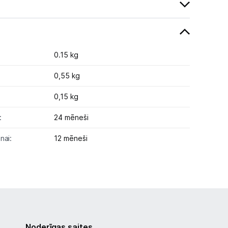
0.15 kg
0,55 kg
0,15 kg
:
24 mēneši
nai:
12 mēneši
Noderīgas saites