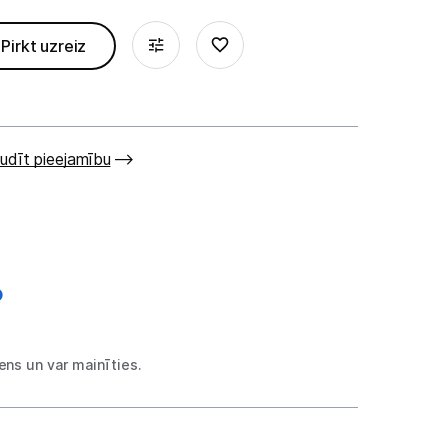
Pirkt uzreiz
udīt pieejamību
ns un var mainīties.