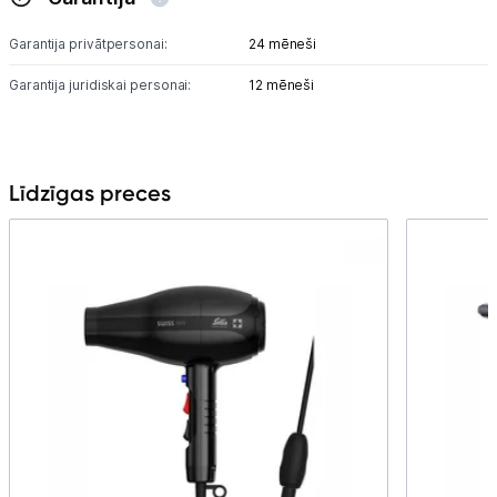
Garantija privātpersonai:
24 mēneši
Garantija juridiskai personai:
12 mēneši
Līdzīgas preces